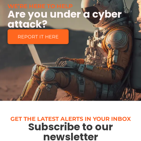
WE’RE HERE TO HELP
Are you under a cyber
attack?
REPORT IT HERE
GET THE LATEST ALERTS IN YOUR INBOX
Subscribe to our
newsletter