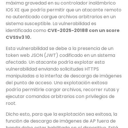
máxima gravedad en su controlador inalámbrico
IOS XE que podría permitir que un atacante remoto
no autenticado cargue archivos arbitrarios en un
sistema susceptible. La vulnerabilidad es
identificada como
CVE-2025-20188 con un score
CVSSv3 10.
Esta vulnerabilidad se debe a la presencia de un
token web JSON (JWT) codificado en un sistema
afectado. Un atacante podría explotar esta
vulnerabilidad enviando solicitudes HTTPS
manipuladas a la interfaz de descarga de imágenes
del punto de acceso. Una explotación exitosa
podría permitirle cargar archivos, recorrer rutas y
ejecutar comandos arbitrarios con privilegios de
root.
Dicho esto, para que la explotación sea exitosa, la
función de descarga de imágenes de AP fuera de
banda debe estar habilitada en el dispositivo. Está