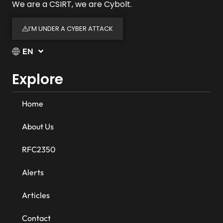
We are a CSIRT, we are Cybolt.
I’M UNDER A CYBER ATTACK
EN
Explore
Home
About Us
RFC2350
Alerts
Articles
Contact