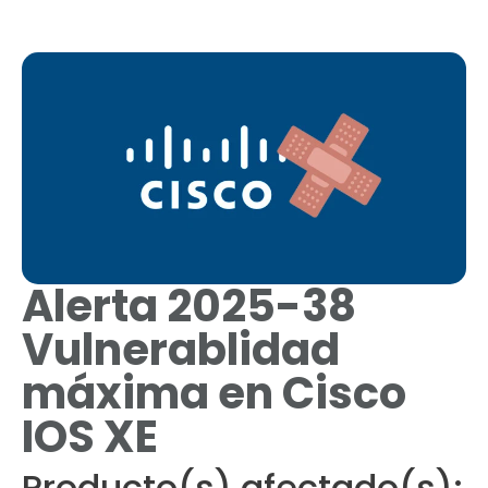
Alerta 2025-38
Vulnerablidad
máxima en Cisco
IOS XE
Producto(s) afectado(s):