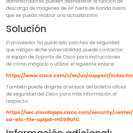
administradores pueden deshabilitar la función de
descarga de imágenes de AP fuera de banda hasta
que se pueda realizar una actualización.
Solución
El proveedor ha publicado parches de seguridad
que mitigan diche vulnerabilidad, puede contactar
al equipo de Soporte de Cisco para instrucciones
de cómo mitigarlo o utilizar el siguiente enlace:
https://www.cisco.com/c/en/us/support/index.ht
También puede dirigirse al enlace del boletín oficial
de seguridad del Cisco para más información al
respecto:
https://sec.cloudapps.cisco.com/security/center
sa-wlc-file-uplpd-rHZG9UfC