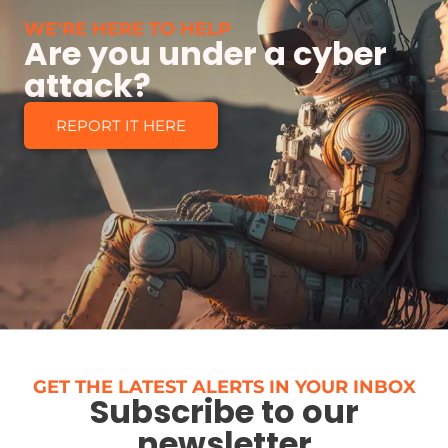
WE’RE HERE TO HELP
Are you under a cyber
attack?
REPORT IT HERE
GET THE LATEST ALERTS IN YOUR INBOX
Subscribe to our
newsletter