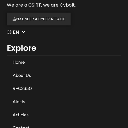
We are a CSIRT, we are Cybolt.
I’M UNDER A CYBER ATTACK
EN
Explore
Home
About Us
RFC2350
Alerts
Articles
Contact