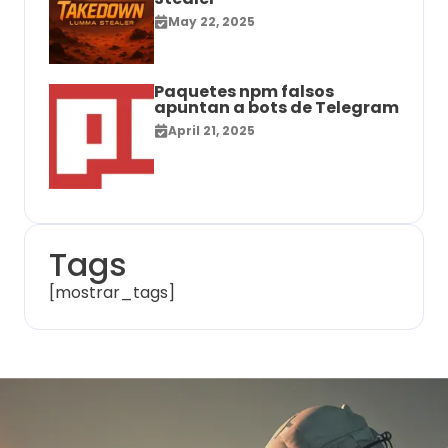
May 22, 2025
Paquetes npm falsos
apuntan a bots de Telegram
April 21, 2025
Tags
[mostrar_tags]