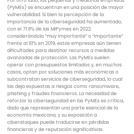
Por otro lado, las pequeñas y medianas empresas
(PyMEs) se encuentran en una posición de mayor
vulnerabilidad. Si bien la percepción de la
importancia de la ciberseguridad ha aumentado,
con el 71.9% de las MiPymes en 2022
considerándola “muy importante” o “importante”
frente al 61% en 2019, estas empresas aún tienen
dificultades para destinar recursos a medidas
avanzadas de protección. Las PyMEs suelen
operar con presupuestos limitados y, en muchos
casos, optan por soluciones más económicas o
subcontratan servicios de ciberseguridad, lo cual
las deja expuestas a riesgos como ransomware,
phishing y fraudes financieros. La necesidad de
reforzar la ciberseguridad en las PyMEs es crítica,
dado que representan una parte esencial de la
economía mexicana, y su exposición a
ciberataques puede traducirse en pérdidas
financieras y de reputación significativas.