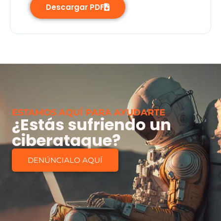
Descargar PDF
ESTAMOS AQUÍ PARA AYUDARTE
¿Estás sufriendo un
ciberataque?
DENÚNCIALO AQUÍ