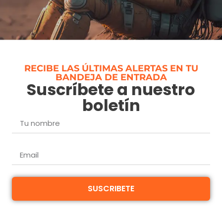
RECIBE LAS ÚLTIMAS ALERTAS EN TU
BANDEJA DE ENTRADA
Suscríbete a nuestro
boletín
SUSCRIBETE