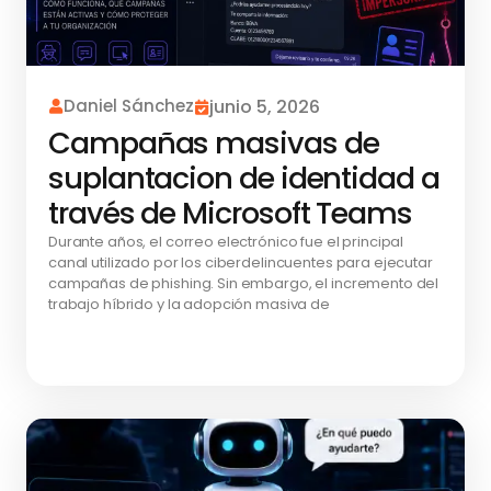
Daniel Sánchez
junio 5, 2026
Campañas masivas de
suplantacion de identidad a
través de Microsoft Teams
Durante años, el correo electrónico fue el principal
canal utilizado por los ciberdelincuentes para ejecutar
campañas de phishing. Sin embargo, el incremento del
trabajo híbrido y la adopción masiva de