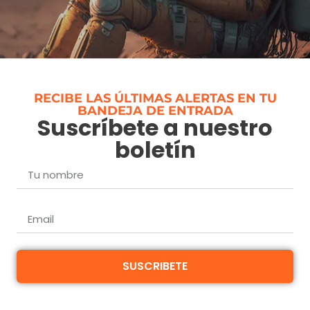
RECIBE LAS ÚLTIMAS ALERTAS EN TU
BANDEJA DE ENTRADA
Suscríbete a nuestro
boletín
SUSCRIBETE