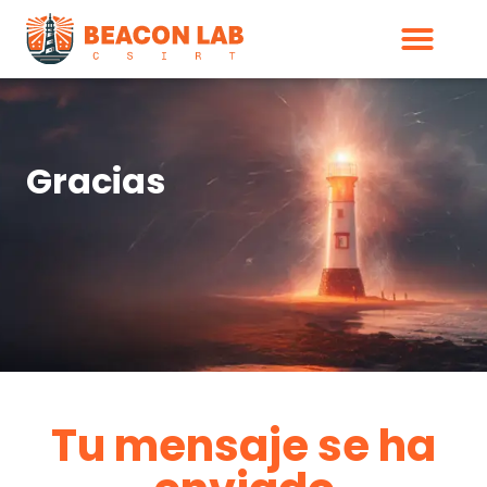
Gracias
Tu mensaje se ha