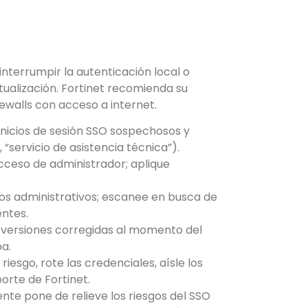
interrumpir la autenticación local o
tualización. Fortinet recomienda su
ewalls con acceso a internet.
 inicios de sesión SSO sospechosos y
“servicio de asistencia técnica”).
 acceso de administrador; aplique
os administrativos; escanee en busca de
entes.
a versiones corregidas al momento del
a.
riesgo, rote las credenciales, aísle los
orte de Fortinet.
ente pone de relieve los riesgos del SSO