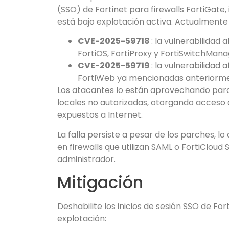
(SSO) de Fortinet para firewalls FortiGate
está bajo explotación activa. Actualmente 
CVE-2025-59718
: la vulnerabilidad 
FortiOS, FortiProxy y FortiSwitchMa
CVE-2025-59719
: la vulnerabilidad 
FortiWeb ya mencionadas anteriorm
Los atacantes lo están aprovechando para
locales no autorizadas, otorgando acceso 
expuestos a Internet.
La falla persiste a pesar de los parches, lo
en firewalls que utilizan SAML o FortiCloud
administrador.
Mitigación
Deshabilite los inicios de sesión SSO de For
explotación: