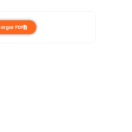
argar PDF