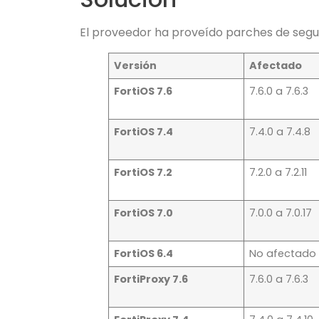
El proveedor ha proveído parches de seguri
Versión
Afectado
FortiOS 7.6
7.6.0 a 7.6.3
FortiOS 7.4
7.4.0 a 7.4.8
FortiOS 7.2
7.2.0 a 7.2.11
FortiOS 7.0
7.0.0 a 7.0.17
FortiOS 6.4
No afectado
FortiProxy 7.6
7.6.0 a 7.6.3