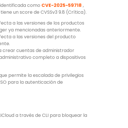
, identificada como
CVE-2025-59718
,
tiene un score de CVSSv3 9.8 (Crítica).
afecta a las versiones de los productos
nager ya mencionadas anteriormente.
afecta a las versiones del producto
ente.
 crear cuentas de administrador
administrativo completo a dispositivos
 que permite la escalada de privilegios
 SSO para la autenticación de
tiCloud a través de CLI para bloquear la