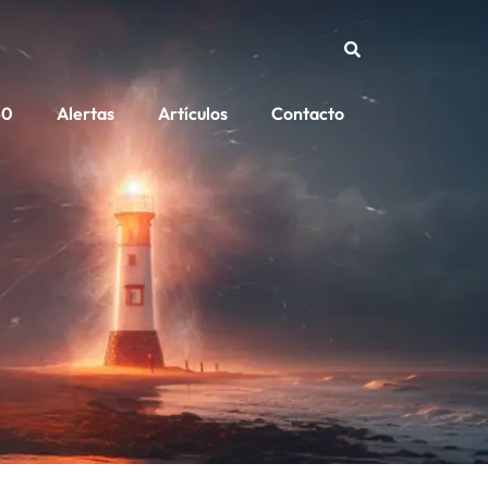
50
Alertas
Artículos
Contacto