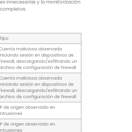
nes innecesarias y la monitorización
C completos.
Tipo
Cuenta maliciosa observada
iniciando sesión en dispositivos de
firewall, descargando/exfiltrando un
archivo de configuración de firewall
Cuenta maliciosa observada
iniciando sesión en dispositivos de
firewall, descargando/exfiltrando un
archivo de configuración de firewall
IP de origen observado en
intrusiones
IP de origen observado en
intrusiones