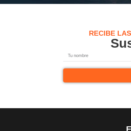
RECIBE LA
Sus
E