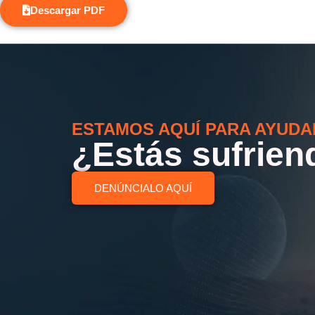
Descargar PDF
ESTAMOS AQUÍ PARA AYUDA
¿Estás sufrien
DENÚNCIALO AQUÍ