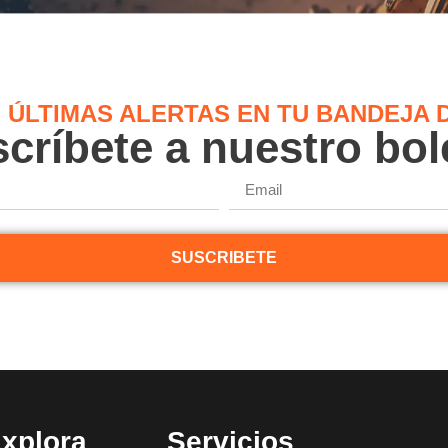
S ÚLTIMAS ALERTAS EN TU BANDEJA 
críbete a nuestro bol
SUSCRIBETE
xplora
Servicios