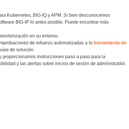
t para Kubernetes, BIG-IQ y APM. Si bien desconocemos
oftware BIG-IP lo antes posible. Puede encontrar más
monitorización en su entorno.
omprobaciones de refuerzo automatizadas a la
herramienta de
guías de solución.
y proporcionamos instrucciones paso a paso para la
ibilidad y las alertas sobre inicios de sesión de administrador,