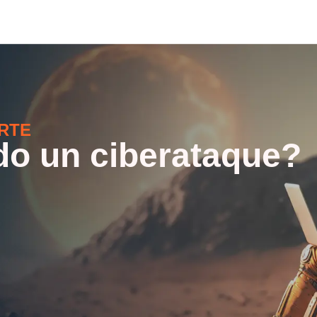
RTE
do un ciberataque?