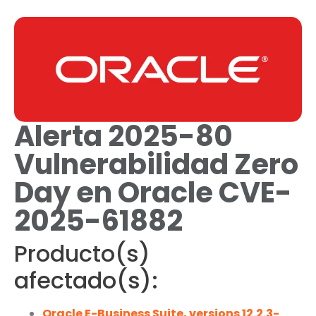
Alerta 2025-80
Vulnerabilidad Zero
Day en Oracle CVE-
2025-61882
Producto(s)
afectado(s):
Oracle E-Business Suite, versions 12.2.3-