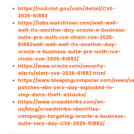
https://nvd.nist.gov/vuln/detail/CVE-
2025-61882
https://labs.watchtowr.com/well-well-
well-its-another-day-oracle-e-business-
suite-pre-auth-rce-chain-cve-2025-
61882well-well-well-its-another-day-
oracle-e-business-suite-pre-auth-rce-
chain-cve-2025-61882/
https://www.oracle.com/security-
alerts/alert-cve-2025-61882.html
https://www.bleepingcomputer.com/news/se
patches-ebs-zero-day-exploited-in-
clop-data-theft-attacks/
https://www.crowdstrike.com/en-
us/blog/crowdstrike-identifies-
campaign-targeting-oracle-e-business-
suite-zero-day-CVE-2025-61882/