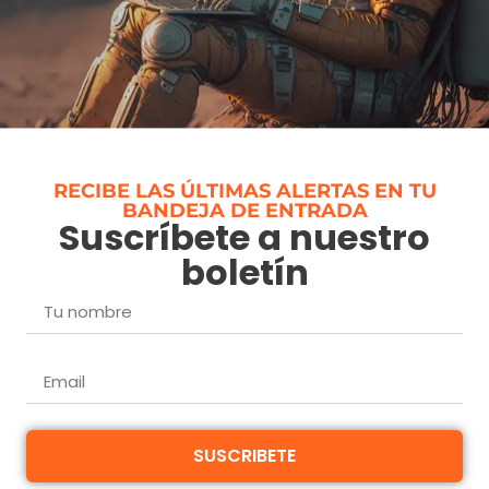
RECIBE LAS ÚLTIMAS ALERTAS EN TU
BANDEJA DE ENTRADA
Suscríbete a nuestro
boletín
SUSCRIBETE