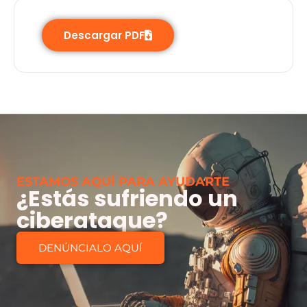
Descargar PDF
ESTAMOS AQUÍ PARA AYUDARTE
¿Estás sufriendo un
ciberataque?
DENÚNCIALO AQUÍ