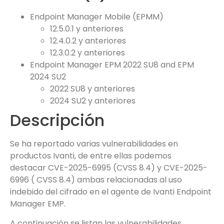
Endpoint Manager Mobile (EPMM)
12.5.0.1 y anteriores
12.4.0.2 y anteriores
12.3.0.2 y anteriores
Endpoint Manager EPM 2022 SU8 and EPM
2024 SU2
2022 SU8 y anteriores
2024 SU2 y anteriores
Descripción
Se ha reportado varias vulnerabilidades en
productos Ivanti, de entre ellas podemos
destacar CVE-2025-6995 (CVSS 8.4) y CVE-2025-
6996 ( CVSS 8.4) ambas relacionadas al uso
indebido del cifrado en el agente de Ivanti Endpoint
Manager EMP.
A continuación se listan las vulnerabilidades