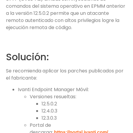
comandos del sistema operativo en EPMM anterior
a la versión 12.5.0.2 permite que un atacante
remoto autenticado con altos privilegios logre la
ejecución remota de código.
Solución:
Se recomienda aplicar los parches publicados por
el fabricante:
Ivanti Endpoint Manager Móvil:
Versiones resueltas:
12.5.0.2
12.4.0.3
12.3.0.3
Portal de
descarga:
https://portal.ivanti.com/