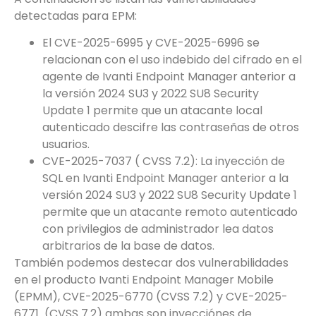
detectadas para EPM:
El CVE-2025-6995 y CVE-2025-6996 se
relacionan con el uso indebido del cifrado en el
agente de Ivanti Endpoint Manager anterior a
la versión 2024 SU3 y 2022 SU8 Security
Update 1 permite que un atacante local
autenticado descifre las contraseñas de otros
usuarios.
CVE-2025-7037 ( CVSS 7.2): La inyección de
SQL en Ivanti Endpoint Manager anterior a la
versión 2024 SU3 y 2022 SU8 Security Update 1
permite que un atacante remoto autenticado
con privilegios de administrador lea datos
arbitrarios de la base de datos.
También podemos destecar dos vulnerabilidades
en el producto Ivanti Endpoint Manager Mobile
(EPMM), CVE-2025-6770 (CVSS 7.2) y CVE-2025-
6771 (CVSS 7.2) ambas son inyecciónes de