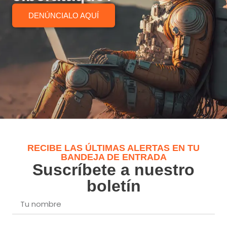
DENÚNCIALO AQUÍ
RECIBE LAS ÚLTIMAS ALERTAS EN TU
BANDEJA DE ENTRADA
Suscríbete a nuestro
boletín