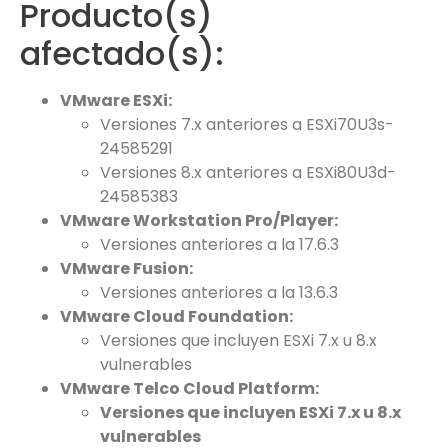
Producto(s)
afectado(s):
VMware ESXi:
Versiones 7.x anteriores a ESXi70U3s-
24585291​
Versiones 8.x anteriores a ESXi80U3d-
24585383
VMware Workstation Pro/Player:
Versiones anteriores a la 17.6.3
VMware Fusion:
Versiones anteriores a la 13.6.3​
VMware Cloud Foundation:
Versiones que incluyen ESXi 7.x u 8.x
vulnerables​
VMware Telco Cloud Platform:
Versiones que incluyen ESXi 7.x u 8.x
vulnerables