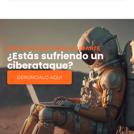
ESTAMOS AQUÍ PARA AYUDARTE
¿Estás sufriendo un
ciberataque?
DENÚNCIALO AQUÍ