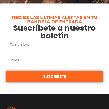
RECIBE LAS ÚLTIMAS ALERTAS EN TU
BANDEJA DE ENTRADA
Suscríbete a nuestro
boletín
SUSCRIBETE