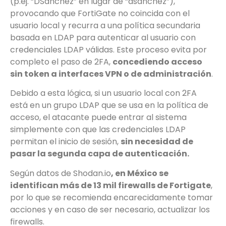
(p.ej. “DSanchez” en lugar de “dsanchez”),
provocando que FortiGate no coincida con el
usuario local y recurra a una política secundaria
basada en LDAP para autenticar al usuario con
credenciales LDAP válidas. Este proceso evita por
completo el paso de 2FA,
concediendo acceso
sin token a interfaces VPN o de administración
.
Debido a esta lógica, si un usuario local con 2FA
está en un grupo LDAP que se usa en la política de
acceso, el atacante puede entrar al sistema
simplemente con que las credenciales LDAP
permitan el inicio de sesión,
sin necesidad de
pasar la segunda capa de autenticación.
Según datos de Shodan.io
, en México se
identifican más de 13 mil firewalls de Fortigate
,
por lo que se recomienda encarecidamente tomar
acciones y en caso de ser necesario, actualizar los
firewalls.