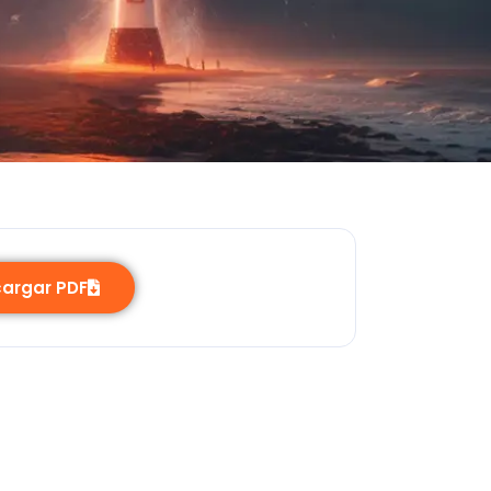
argar PDF