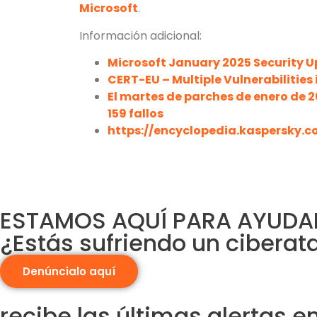
Microsoft
.
Información adicional:
Microsoft January 2025 Security 
CERT-EU – Multiple Vulnerabilities
El martes de parches de enero de 2
159 fallos
https://encyclopedia.kaspersky.c
ESTAMOS AQUÍ PARA AYUDA
¿Estás sufriendo un cibera
Denúncialo aquí
recibe las últimas alertas 