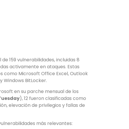
 de 159 vulnerabilidades, incluidas 8
tadas activamente en ataques. Estas
os como Microsoft Office Excel, Outlook
 y Windows BitLocker.
crosoft en su parche mensual de los
 Tuesday
), 12 fueron clasificadas como
ión, elevación de privilegios y fallas de
 vulnerabilidades más relevantes: