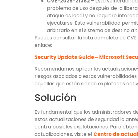
CVE-2025-21362
– Esta vulnerabilida
problema de uso después de la liberac
ataque es local y no requiere interacci
ejecutarse. Esta vulnerabilidad permi
arbitrario en el sistema de destino a 
Puedes consultar la lista completa de CVE 
enlace:
Security Update Guide – Microsoft Sec
Recomendamos aplicar las actualizaciones
riesgos asociados a estas vulnerabilidade
aquellas que están siendo explotadas act
Solución
Es fundamental que los administradores de 
estas actualizaciones de seguridad lo ante
contra posibles explotaciones. Para obten
actualizaciones, visite el
Centro de actual