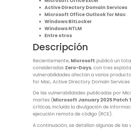
Microsoft Office Excel
Active Directory Domain Services
Microsoft Office Outlook for Mac
Windows BitLocker
Windows NTLM
Entre otros
Descripción
Recientemente,
Microsoft
publicó un total
consideradas
Zero-Days
, con tres explo
vulnerabilidades afectan a varios product
for Mac, Active Directory Domain Services
De las vulnerabilidades publicadas por Mi
martes (
Microsoft January 2025 Patch
críticas, incluida la divulgación de informac
ejecución remota de código (RCE).
A continuación, se detallan algunas de las