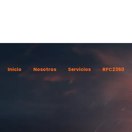
Inicio
Nosotros
Servicios
RFC2350