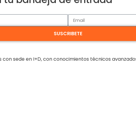
SUSCRIBETE
on sede en I+D, con conocimientos técnicos avanzados y 