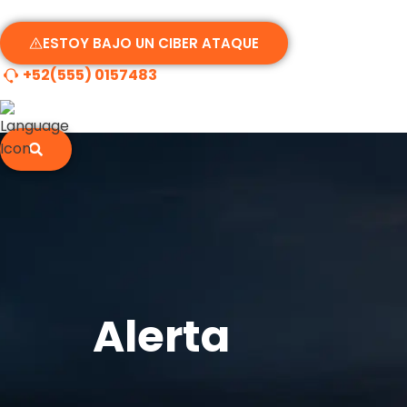
ESTOY BAJO UN CIBER ATAQUE
+52(555) 0157483
ES
Alerta