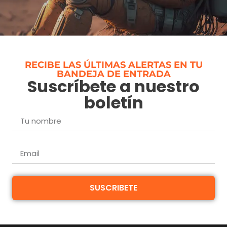
RECIBE LAS ÚLTIMAS ALERTAS EN TU
BANDEJA DE ENTRADA
Suscríbete a nuestro
boletín
SUSCRIBETE