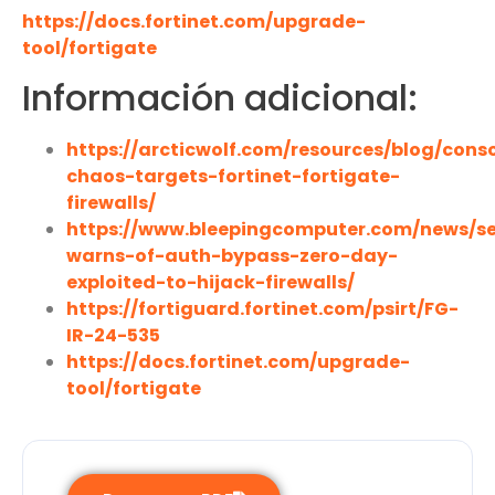
https://docs.fortinet.com/upgrade-
tool/fortigate
Información adicional:
https://arcticwolf.com/resources/blog/cons
chaos-targets-fortinet-fortigate-
firewalls/
https://www.bleepingcomputer.com/news/sec
warns-of-auth-bypass-zero-day-
exploited-to-hijack-firewalls/
https://fortiguard.fortinet.com/psirt/FG-
IR-24-535
https://docs.fortinet.com/upgrade-
tool/fortigate