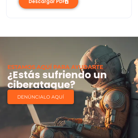
Descargar PDF
ESTAMOS AQUÍ PARA AYUDARTE
¿Estás sufriendo un
ciberataque?
DENÚNCIALO AQUÍ