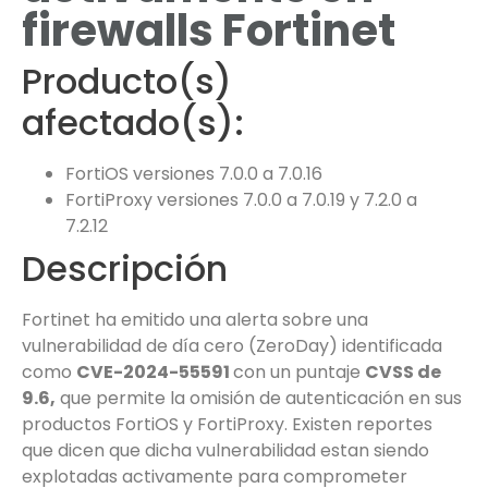
firewalls Fortinet
Producto(s)
afectado(s):
FortiOS versiones 7.0.0 a 7.0.16
FortiProxy versiones 7.0.0 a 7.0.19 y 7.2.0 a
7.2.12
Descripción
Fortinet ha emitido una alerta sobre una
vulnerabilidad de día cero (ZeroDay) identificada
como
CVE-2024-55591
con un puntaje
CVSS de
9.6,
que permite la omisión de autenticación en sus
productos FortiOS y FortiProxy. Existen reportes
que dicen que dicha vulnerabilidad estan siendo
explotadas activamente para comprometer