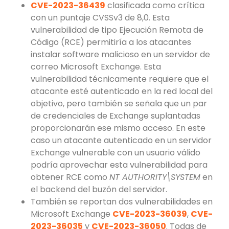
CVE-2023-36439
clasificada como crítica
con un puntaje CVSSv3 de 8,0. Esta
vulnerabilidad de tipo Ejecución Remota de
Código (RCE) permitiría a los atacantes
instalar software malicioso en un servidor de
correo Microsoft Exchange. Esta
vulnerabilidad técnicamente requiere que el
atacante esté autenticado en la red local del
objetivo, pero también se señala que un par
de credenciales de Exchange suplantadas
proporcionarán ese mismo acceso. En este
caso un atacante autenticado en un servidor
Exchange vulnerable con un usuario válido
podría aprovechar esta vulnerabilidad para
obtener RCE como
NT AUTHORITY\SYSTEM
en
el backend del buzón del servidor.
También se reportan dos vulnerabilidades en
Microsoft Exchange
CVE-2023-36039
,
CVE-
2023-36035
y
CVE-2023-36050
. Todas de