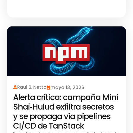
Raul B. Netto
mayo 13, 2026
Alerta crítica: campaña Mini
Shai‑Hulud exfiltra secretos
y se propaga vía pipelines
CI/CD de TanStack