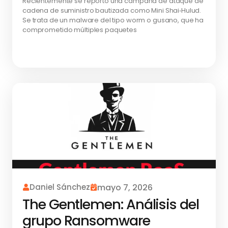
Recientemente se reportó una campaña de ataque de
cadena de suministro bautizada como Mini Shai‑Hulud.
Se trata de un malware del tipo worm o gusano, que ha
comprometido múltiples paquetes
Daniel Sánchez
mayo 7, 2026
The Gentlemen: Análisis del
grupo Ransomware