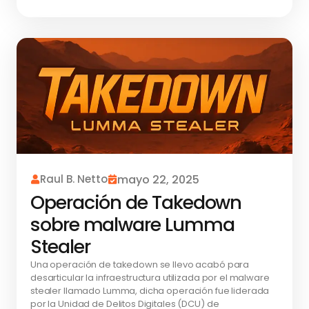
Raul B. Netto
mayo 22, 2025
Operación de Takedown
sobre malware Lumma
Stealer
Una operación de takedown se llevo acabó para
desarticular la infraestructura utilizada por el malware
stealer llamado Lumma, dicha operación fue liderada
por la Unidad de Delitos Digitales (DCU) de