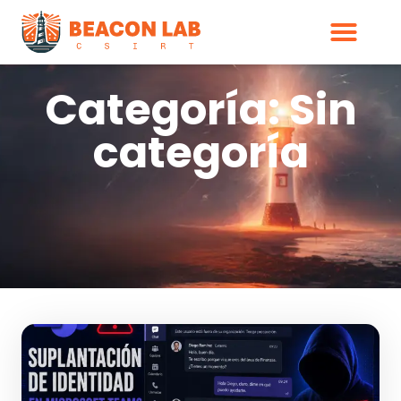
Categoría: Sin
categoría